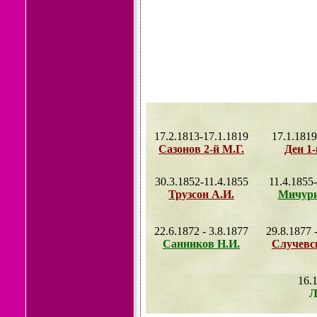
17.2.1813-17.1.1819
17.1.1819
Сазонов 2-й М.Г.
Ден 1-
30.3.1852-11.4.1855
11.4.1855
Трузсон А.И.
Мичури
22.6.1872 - 3.8.1877
29.8.1877 
Санников Н.И.
Случевс
16.
Л